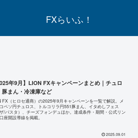
FXらいふ！
025年9月】LION FXキャンペーンまとめ｜チュロ
・豚まん・冷凍庫など
ON FX（ヒロセ通商）の2025年9月キャンペーンを一覧で解説。メ
コペソ円チュロス、トルコリラ円551豚まん、イタめしフェス
ザ/パスタ）、チーズフォンデュほか。達成条件・期間・公式リン
口座開設導線を掲載。
2025.09.01