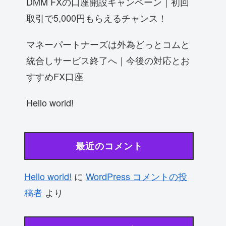
DMM FXの口座開設キャンペーン｜初回
取引で5,000円もらえるチャンス！
マネーパートナーズは外為どっとコムと
統合しサービス終了へ｜今後の対応とお
すすめFX口座
Hello world!
最近のコメント
Hello world!
に
WordPress コメントの投
稿者
より