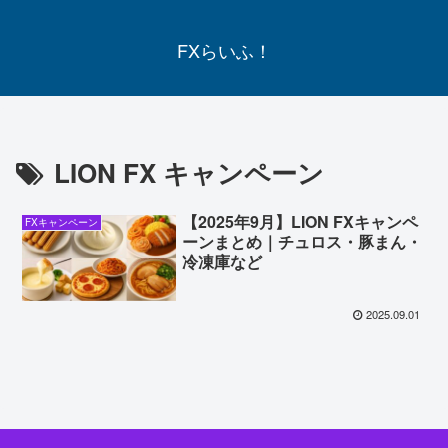
FXらいふ！
LION FX キャンペーン
【2025年9月】LION FXキャンペ
FXキャンペーン
ーンまとめ｜チュロス・豚まん・
冷凍庫など
2025.09.01