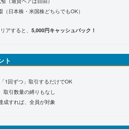
（通貨ペアは自由）
取引
（日本株・米国株どちらでもOK）
引
クリアすると、
5,000円キャッシュバック！
イント
を「1回ずつ」取引するだけでOK
、取引数量の縛りもなし
達成すれば、全員が対象