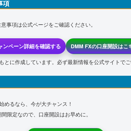
事項
注意事項は公式ページをご確認ください。
ャンペーン詳細を確認する
DMM FXの口座開設はこ
をもとに作成しています。必ず最新情報を公式サイトで
 株を始めるなら、今が大チャンス！
の期間限定なので、口座開設はお早めに。