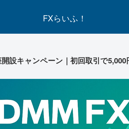
FXらいふ！
口座開設キャンペーン｜初回取引で5,00