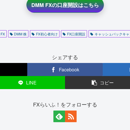
DMM FXの口座開設はこちら
 FX
DMM 株
FX初心者向け
FX口座開設
キャッシュバックキャ
シェアする
Facebook
LINE
コピー
FXらいふ！をフォローする