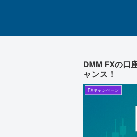
DMM FXの
ャンス！
FXキャンペーン