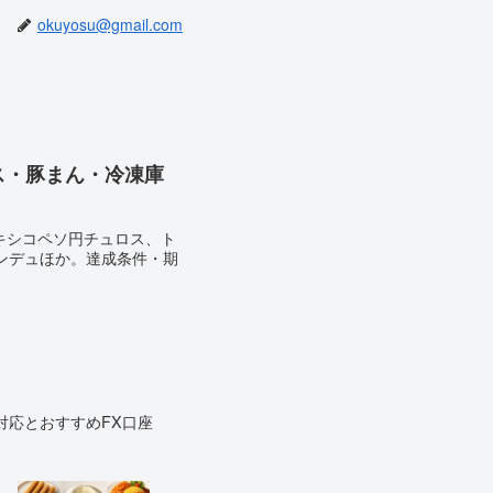
okuyosu@gmail.com
ロス・豚まん・冷凍庫
メキシコペソ円チュロス、ト
ォンデュほか。達成条件・期
対応とおすすめFX口座