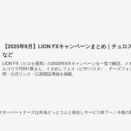
【2025年9月】LION FXキャンペーンまとめ｜チュ
など
LION FX（ヒロセ通商）の2025年9月キャンペーンを一覧で解説。
ルコリラ円551豚まん、イタめしフェス（ピザ/パスタ）、チーズフ
間・公式リンク・口座開設導線を掲載。
マネーパートナーズは外為どっとコムと統合しサービス終了へ｜今後の