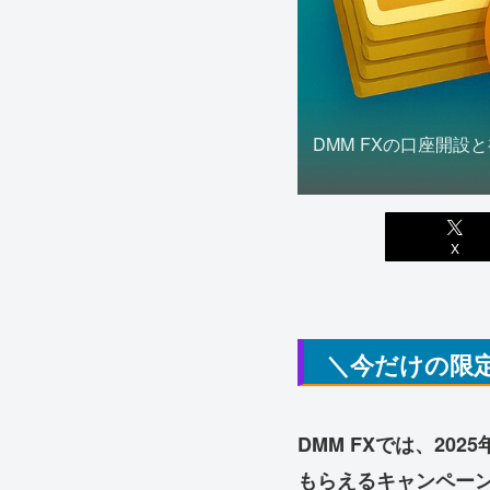
DMM FXの口座開設
X
＼今だけの限
DMM FXでは、202
もらえるキャンペー