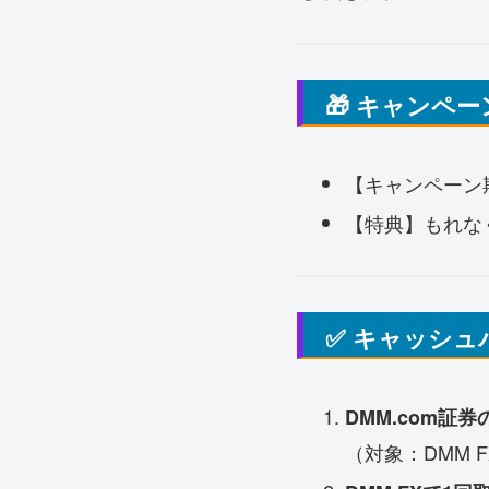
🎁 キャンペ
【キャンペーン期間
【特典】もれなく
✅ キャッシ
DMM.com証
（対象：DMM F