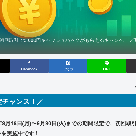
と初回取引で5,000円キャッシュバックがもらえるキャンペーン実施
Facebook
はてブ
LINE
定チャンス！／
5年8月18日(月)〜9月30日(火)までの期間限定で、初回取
ンを実施中です！